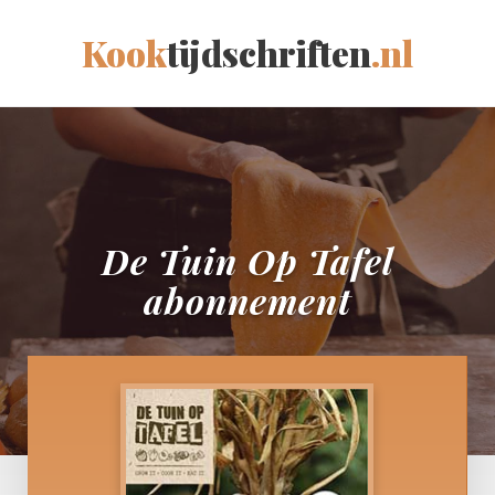
Kook
tijdschriften
.nl
De Tuin Op Tafel
abonnement